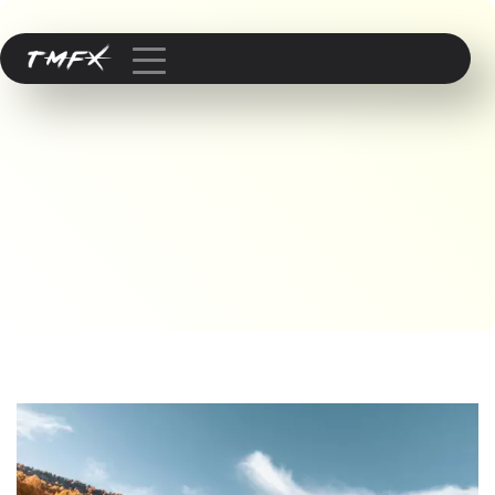
Published by
webmaster
on
24. Februar 2022