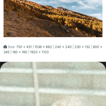
Size:
750 × 431
|
1536 × 882
|
240 × 240
|
230 × 132
|
600 ×
345
|
160 × 160
|
1920 × 1103