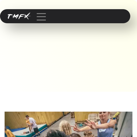
Published by
Vasi
on
22. Februar 2024