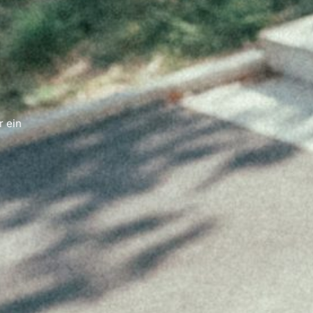
r ein