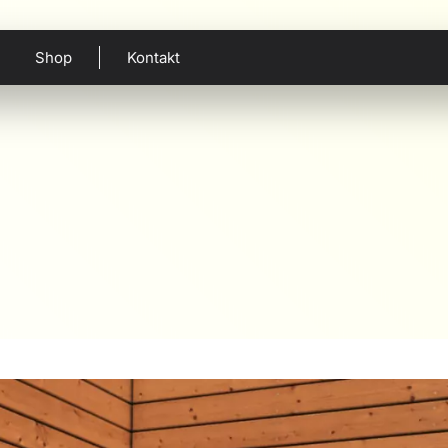
Shop
Kontakt
Published by
webmaster
on
20. November 2022