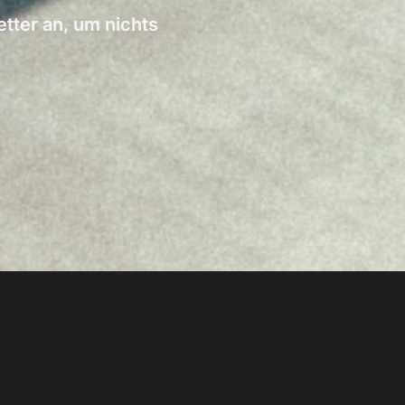
ter an, um nichts