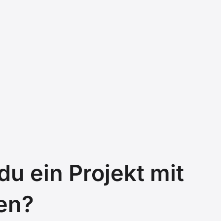
u ein Projekt mit
en?