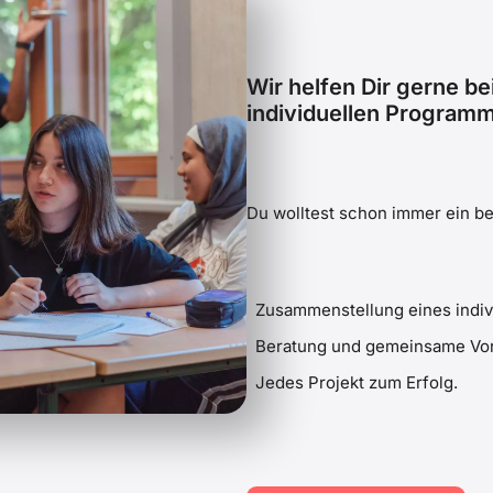
Wir helfen Dir gerne b
individuellen Programm
Du wolltest schon immer ein b
Zusammenstellung eines indiv
Beratung und gemeinsame Vor
Jedes Projekt zum Erfolg.