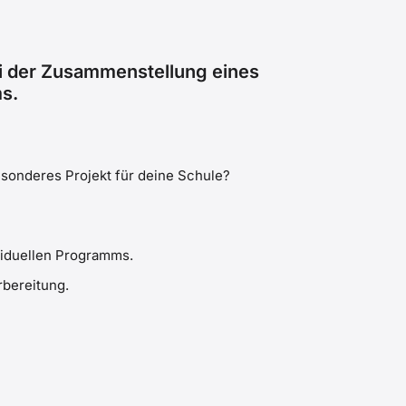
ei der Zusammenstellung eines
s.
esonderes Projekt für deine Schule?
iduellen Programms.
bereitung.