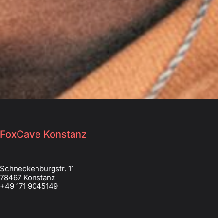
FoxCave Konstanz
Schneckenburgstr. 11
78467 Konstanz
+49 171 9045149