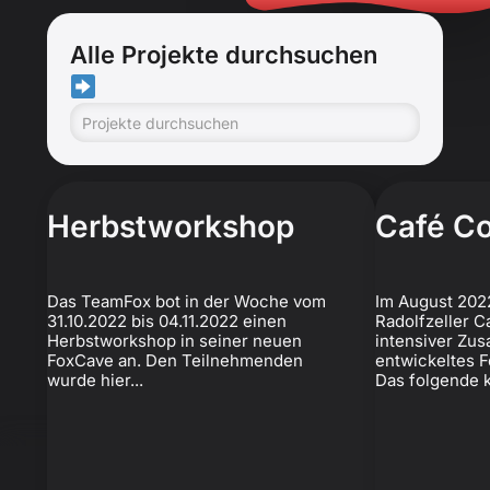
Alle Projekte durchsuchen
Herbstworkshop
Café C
Das TeamFox bot in der Woche vom
Im August 202
31.10.2022 bis 04.11.2022 einen
Radolfzeller C
Herbstworkshop in seiner neuen
intensiver Zu
FoxCave an. Den Teilnehmenden
entwickeltes F
wurde hier...
Das folgende k