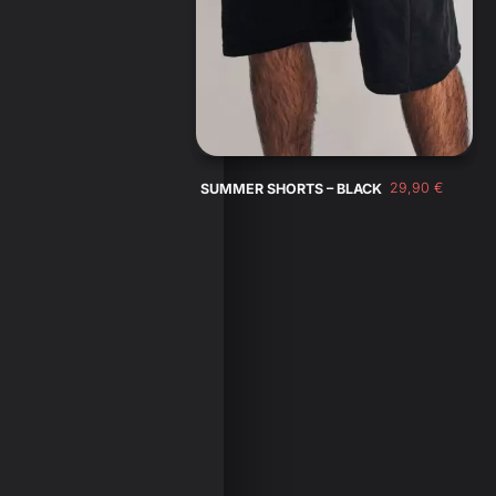
29,90
€
SUMMER SHORTS – BLACK