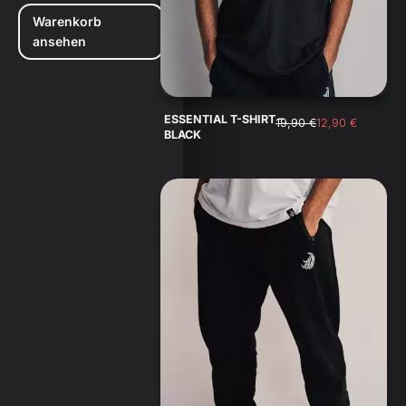
Warenkorb
ansehen
ESSENTIAL T-SHIRT –
19,90
€
12,90
€
BLACK