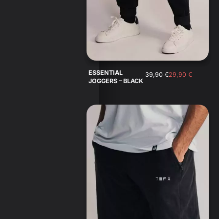
ESSENTIAL
39,90
€
29,90
€
JOGGERS – BLACK