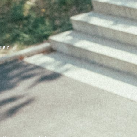
r ein