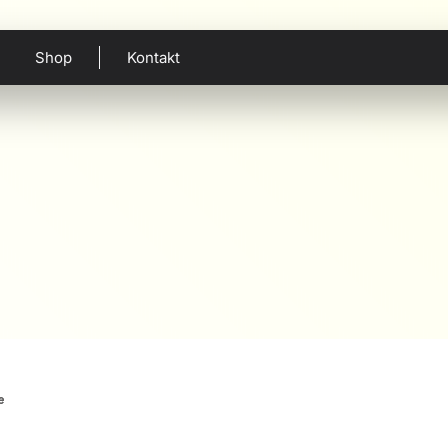
Shop
Kontakt
Published by
Filippa
on
18. Januar 2024