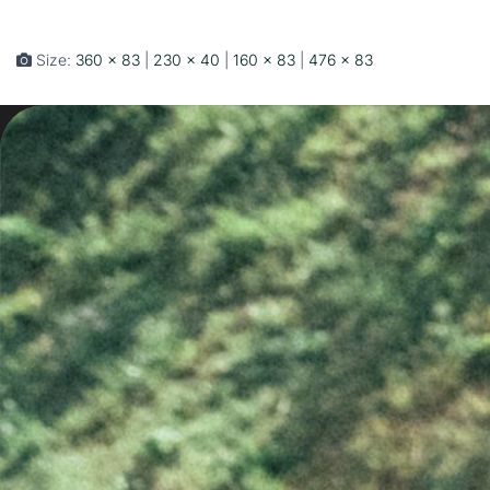
Size:
360 × 83
|
230 × 40
|
160 × 83
|
476 × 83