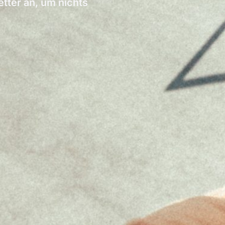
ter an, um nichts