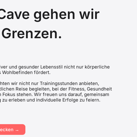
xCave gehen wir
 Grenzen.
iver und gesunder Lebensstil nicht nur körperliche
s Wohlbefinden fördert.
ten wir nicht nur Trainingsstunden anbieten,
lichen Reise begleiten, bei der Fitness, Gesundheit
m Fokus stehen. Wir freuen uns darauf, gemeinsam
zu erleben und individuelle Erfolge zu feiern.
tdecken →