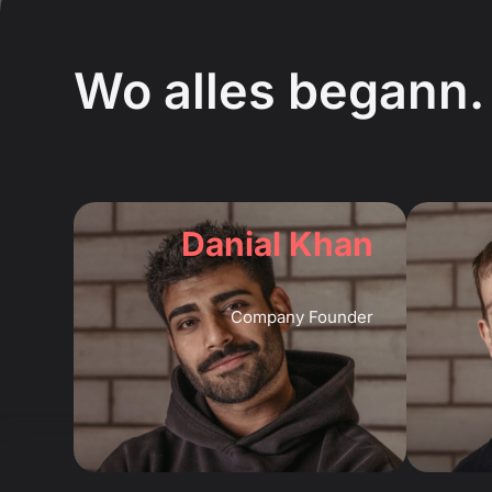
Wo alles begann.
Danial Khan
Company Founder