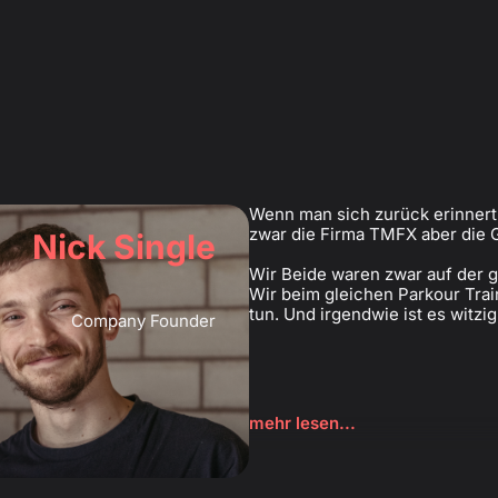
Wenn man sich zurück erinnert
zwar die Firma TMFX aber die G
Nick Single
Wir Beide waren zwar auf der 
Wir beim gleichen Parkour Trai
tun. Und irgendwie ist es witzig,
Company Founder
mehr lesen...