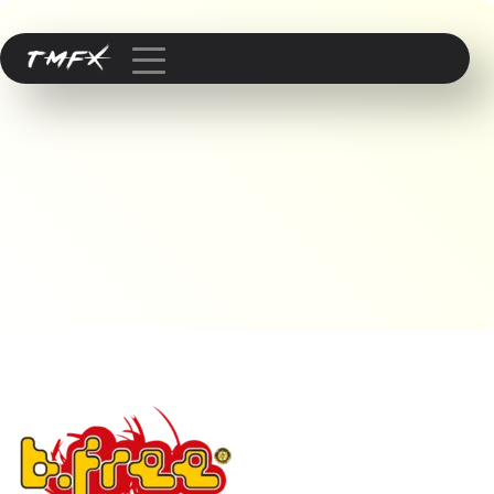
Published by
Filippa
on
17. Januar 2024