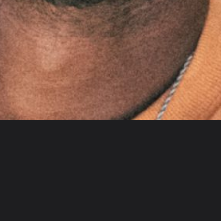
FoxCave Konstanz