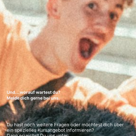
Und...worauf wartest du?
Melde dich gerne bei uns.
Du hast noch weitere Fragen oder möchtest dich über
ein spezielles Kursangebot informieren?
Dann erreichst Du uns unter: