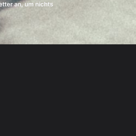
ter an, um nichts