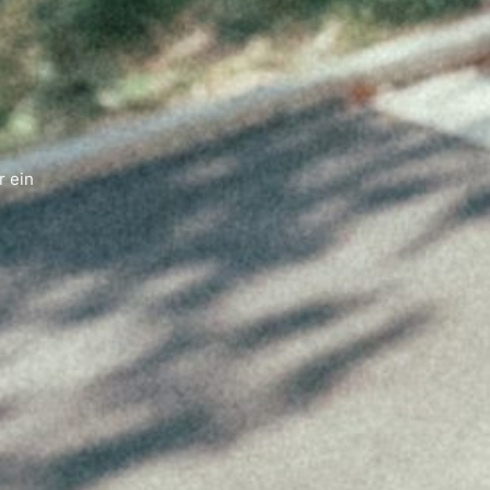
r ein