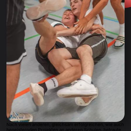
Nach vielen anderen, gleichsam erfolgreichen, wie auch
begeisternden Projekten an anderen Schulen, betraute