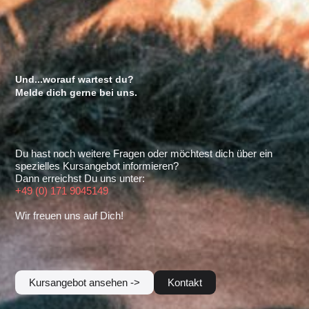
Und...worauf wartest du?
Melde dich gerne bei uns.
Du hast noch weitere Fragen oder möchtest dich über ein
spezielles Kursangebot informieren?
Dann erreichst Du uns unter:
+49 (0) 171 9045149
Wir freuen uns auf Dich!
Kursangebot ansehen ->
Kontakt