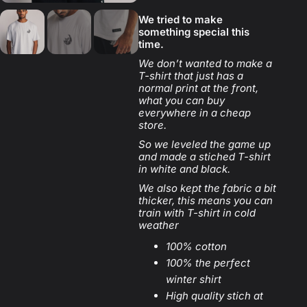
We tried to make
something special this
time.
We don’t wanted to make a
T-shirt that just has a
normal print at the front,
what you can buy
everywhere in a cheap
store.
So we leveled the game up
and made a stiched T-shirt
in white and black.
We also kept the fabric a bit
thicker, this means you can
train with T-shirt in cold
weather
100% cotton
100% the perfect
winter shirt
High quality stich at