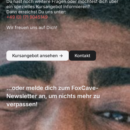
Du hast noch weitere Fragen oder möchtest dich über
ein spezielles Kursangebot informieren?
Dann erreichst Du uns unter:
+49 (0) 171 9045149
Wir freuen uns auf Dich!
Kursangebot ansehen ->
Kontakt
…oder melde dich zum FoxCave-
Newsletter an, um nichts mehr zu
verpassen!