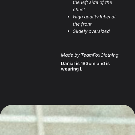
the left side of the
chest
High quality label at
the front
Slidely oversized
Made by TeamFoxClothing
Danial is 183cm and is
wearing L