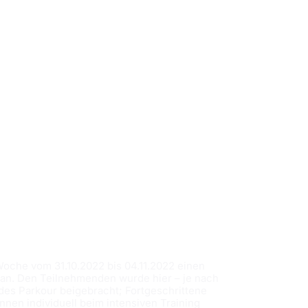
oche vom 31.10.2022 bis 04.11.2022 einen
an. Den Teilnehmenden wurde hier – je nach
des Parkour beigebracht; Fortgeschrittene
nen individuell beim intensiven Training