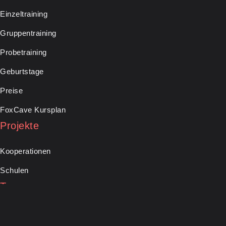
Einzeltraining
Gruppentraining
Probetraining
Geburtstage
Preise
FoxCave Kursplan
Projekte
Kooperationen
Schulen
Team
Über uns