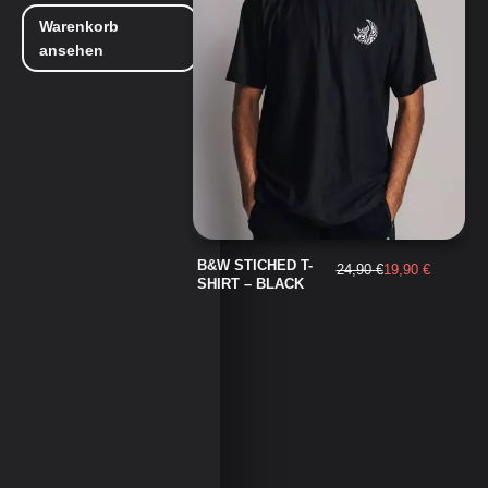
Warenkorb
ansehen
B&W STICHED T-
24,90
€
19,90
€
SHIRT – BLACK