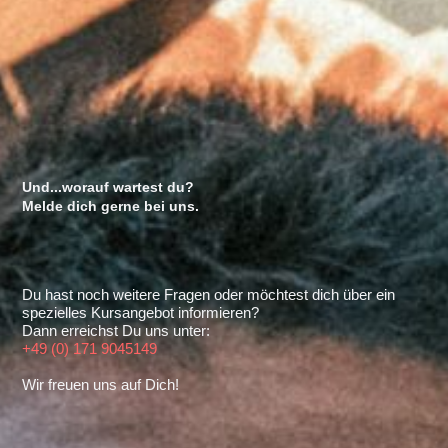
Und...worauf wartest du?
Melde dich gerne bei uns.
Du hast noch weitere Fragen oder möchtest dich über ein
spezielles Kursangebot informieren?
Dann erreichst Du uns unter:
+49 (0) 171 9045149
Wir freuen uns auf Dich!