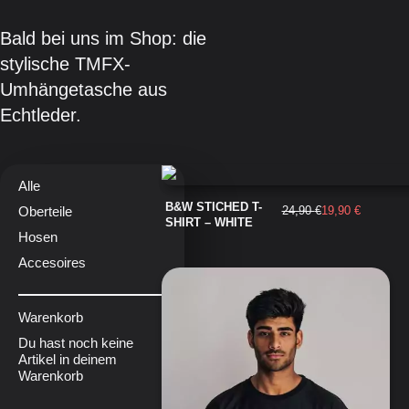
Bald bei uns im Shop: die
stylische TMFX-
Umhängetasche aus
Echtleder.
Alle
B&W STICHED T-
Oberteile
24,90
€
19,90
€
SHIRT – WHITE
Hosen
Accesoires
Warenkorb
Du hast noch keine
Artikel in deinem
Warenkorb