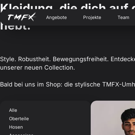
Kleidung, die dich auf
Angebote
Projekte
Team
hebt.
Style. Robustheit. Bewegungsfreiheit. Entdeck
unserer neuen Collection.
Bald bei uns im Shop: die stylische TMFX-Umh
Alle
Oberteile
Hosen