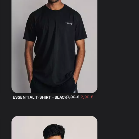
19,90
€
12,90
€
ESSENTIAL T-SHIRT – BLACK