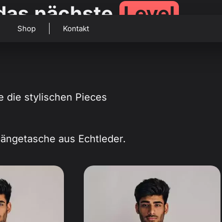
 das nächste
Level
Shop
Kontakt
e die stylischen Pieces
ängetasche aus Echtleder.