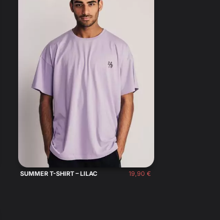
19,90
€
SUMMER T-SHIRT – LILAC