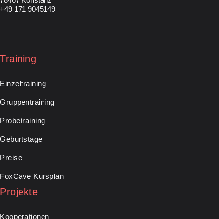
78467 Konstanz
+49 171 9045149
Training
Einzeltraining
Gruppentraining
Probetraining
Geburtstage
Preise
FoxCave Kursplan
Projekte
Kooperationen